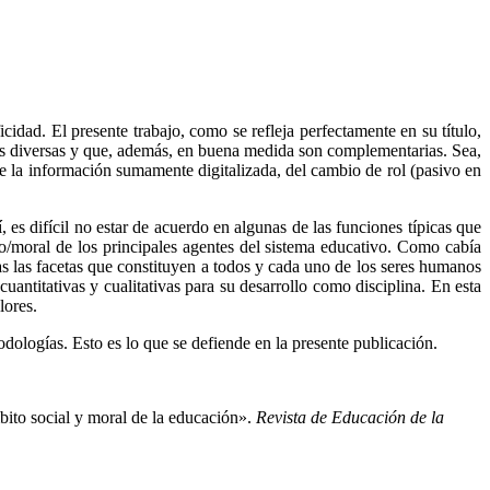
idad. El presente trabajo, como se refleja perfectamente en su título,
vas diversas y que, además, en buena medida son complementarias. Sea,
 de la información sumamente digitalizada, del cambio de rol (pasivo en
 es difícil no estar de acuerdo en algunas de las funciones típicas que
o/moral de los principales agentes del sistema educativo. Como cabía
odas las facetas que constituyen a todos y cada uno de los seres humanos
antitativas y cualitativas para su desarrollo como disciplina. En esta
lores.
dologías. Esto es lo que se defiende en la presente publicación.
bito social y moral de la educación».
Revista de Educación de la