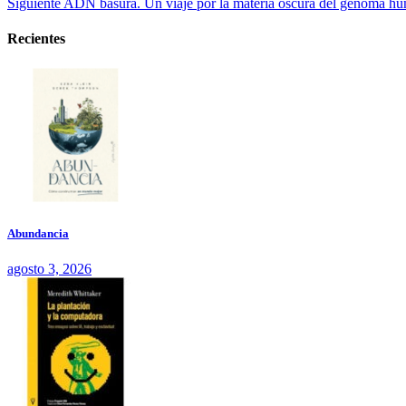
Siguiente
ADN basura. Un viaje por la materia oscura del genoma 
Recientes
Abundancia
agosto 3, 2026