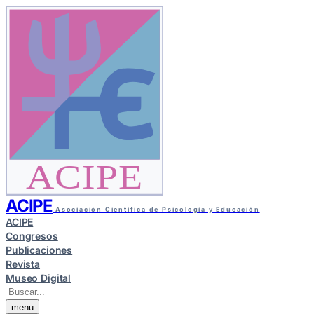
ACIPE
ACIPE
Asociación Científica de Psicología y Educación
ACIPE
Congresos
Publicaciones
Revista
Museo Digital
menu