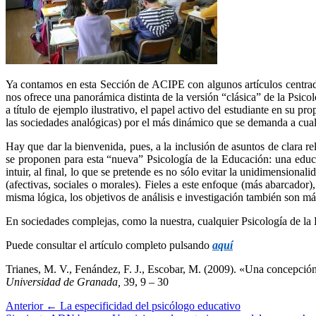
Ya contamos en esta Sección de ACIPE con algunos artículos centrados 
nos ofrece una panorámica distinta de la versión “clásica” de la Psi
a título de ejemplo ilustrativo, el papel activo del estudiante en su 
las sociedades analógicas) por el más dinámico que se demanda a cual
Hay que dar la bienvenida, pues, a la inclusión de asuntos de clara re
se proponen para esta “nueva” Psicología de la Educación: una educa
intuir, al final, lo que se pretende es no sólo evitar la unidimensiona
(afectivas, sociales o morales). Fieles a este enfoque (más abarcador
misma lógica, los objetivos de análisis e investigación también son m
En sociedades complejas, como la nuestra, cualquier Psicología de la 
Puede consultar el artículo completo pulsando
aquí
Trianes, M. V., Fenández, F. J., Escobar, M. (2009). «Una concepción 
Universidad de Granada,
39, 9 – 30
Anterior
← La especificidad del psicólogo educativo