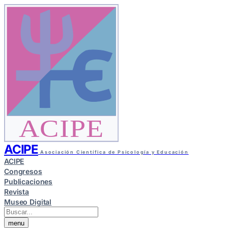
ACIPE
ACIPE
Asociación Científica de Psicología y Educación
ACIPE
Congresos
Publicaciones
Revista
Museo Digital
menu