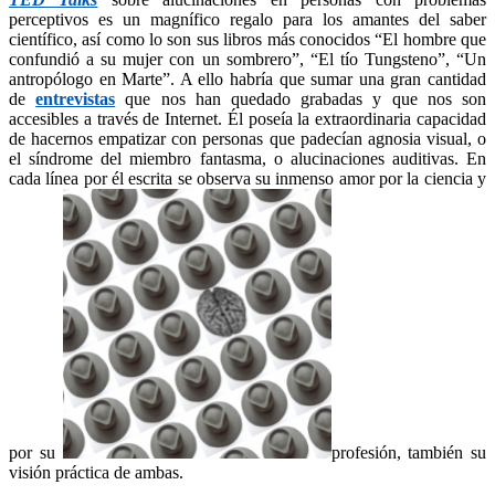
perceptivos es un magnífico regalo para los amantes del saber
científico, así como lo son sus libros más conocidos “El hombre que
confundió a su mujer con un sombrero”, “El tío Tungsteno”, “Un
antropólogo en Marte”. A ello habría que sumar una gran cantidad
de
entrevistas
que nos han quedado grabadas y que nos son
accesibles a través de Internet. Él poseía la extraordinaria capacidad
de hacernos empatizar con personas que padecían agnosia visual, o
el síndrome del miembro fantasma, o alucinaciones auditivas. En
cada línea por él escrita se observa su inmenso amor por la ciencia y
por su
profesión, también su
visión práctica de ambas.