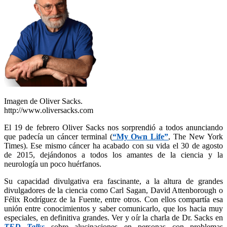
Imagen de Oliver Sacks.
http://www.oliversacks.com
El 19 de febrero Oliver Sacks nos sorprendió a todos anunciando
que padecía un cáncer terminal (
“My Own Life”
, The New York
Times). Ese mismo cáncer ha acabado con su vida el 30 de agosto
de 2015, dejándonos a todos los amantes de la ciencia y la
neurología un poco huérfanos.
Su capacidad divulgativa era fascinante, a la altura de grandes
divulgadores de la ciencia como Carl Sagan, David Attenborough o
Félix Rodríguez de la Fuente, entre otros. Con ellos compartía esa
unión entre conocimientos y saber comunicarlo, que los hacia muy
especiales, en definitiva grandes. Ver y oír la charla de Dr. Sacks en
TED Talks
sobre alucinaciones en personas con problemas