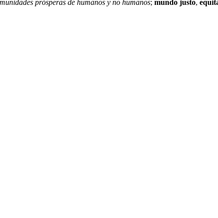
munidades prósperas de humanos y no humanos
;
mundo justo
,
equit