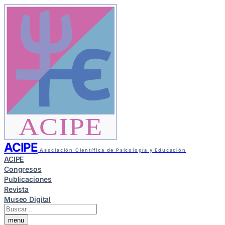
ACIPE
ACIPE
Asociación Científica de Psicología y Educación
ACIPE
Congresos
Publicaciones
Revista
Museo Digital
menu