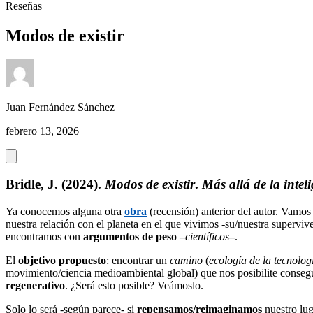
Reseñas
Modos de existir
Juan Fernández Sánchez
febrero 13, 2026
Bridle, J. (2024).
Modos de existir
.
Más allá de la inte
Ya conocemos alguna otra
obra
(recensión) anterior del autor. Vamos
nuestra relación con el planeta en el que vivimos -su/nuestra supervive
encontramos con
argumentos de peso –
científicos
–
.
El
objetivo propuesto
: encontrar un
camino
(
ecología de la tecnolog
movimiento/ciencia medioambiental global) que nos posibilite cons
regenerativo
. ¿Será esto posible? Veámoslo.
Solo lo será -según parece- si
repensamos/reimaginamos
nuestro lu