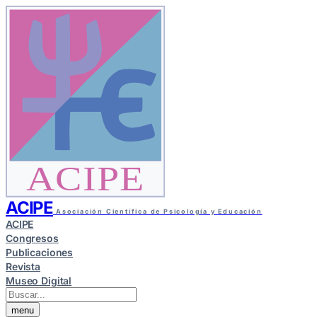
ACIPE
ACIPE
Asociación Científica de Psicología y Educación
ACIPE
Congresos
Publicaciones
Revista
Museo Digital
menu