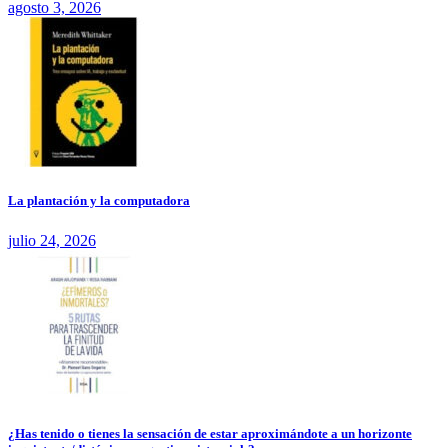
agosto 3, 2026
La plantación y la computadora
julio 24, 2026
¿Has tenido o tienes la sensación de estar aproximándote a un horizonte