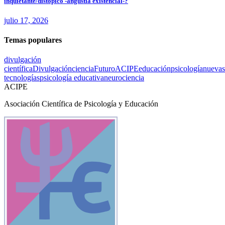
inquietante/distópico -angustia existencial-?
julio 17, 2026
Temas populares
divulgación
científica
Divulgación
ciencia
Futuro
ACIPE
educación
psicología
nuevas
tecnologías
psicología educativa
neurociencia
ACIPE
Asociación Científica de Psicología y Educación