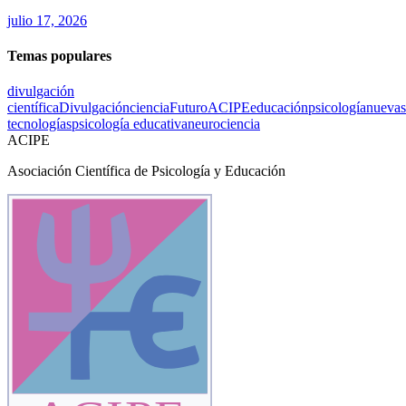
julio 17, 2026
Temas populares
divulgación
científica
Divulgación
ciencia
Futuro
ACIPE
educación
psicología
nuevas
tecnologías
psicología educativa
neurociencia
ACIPE
Asociación Científica de Psicología y Educación