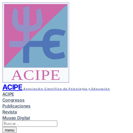
ACIPE
ACIPE
Asociación Científica de Psicología y Educación
ACIPE
Congresos
Publicaciones
Revista
Museo Digital
menu