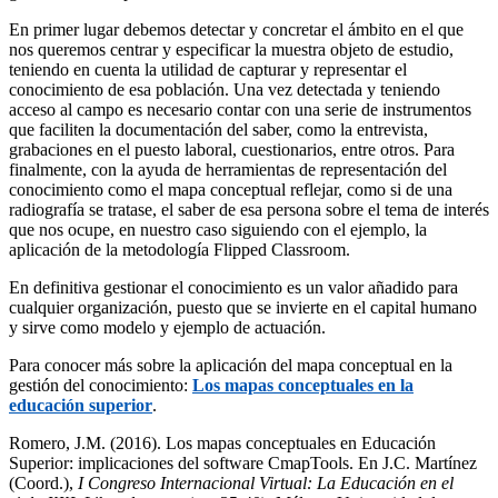
En primer lugar debemos detectar y concretar el ámbito en el que
nos queremos centrar y especificar la muestra objeto de estudio,
teniendo en cuenta la utilidad de capturar y representar el
conocimiento de esa población. Una vez detectada y teniendo
acceso al campo es necesario contar con una serie de instrumentos
que faciliten la documentación del saber, como la entrevista,
grabaciones en el puesto laboral, cuestionarios, entre otros. Para
finalmente, con la ayuda de herramientas de representación del
conocimiento como el mapa conceptual reflejar, como si de una
radiografía se tratase, el saber de esa persona sobre el tema de interés
que nos ocupe, en nuestro caso siguiendo con el ejemplo, la
aplicación de la metodología Flipped Classroom.
En definitiva gestionar el conocimiento es un valor añadido para
cualquier organización, puesto que se invierte en el capital humano
y sirve como modelo y ejemplo de actuación.
Para conocer más sobre la aplicación del mapa conceptual en la
gestión del conocimiento:
Los mapas conceptuales en la
educación superior
.
Romero, J.M. (2016). Los mapas conceptuales en Educación
Superior: implicaciones del software CmapTools. En J.C. Martínez
(Coord.),
I Congreso Internacional Virtual: La Educación en el