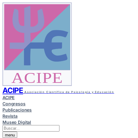
ACIPE
ACIPE
Asociación Científica de Psicología y Educación
ACIPE
Congresos
Publicaciones
Revista
Museo Digital
menu