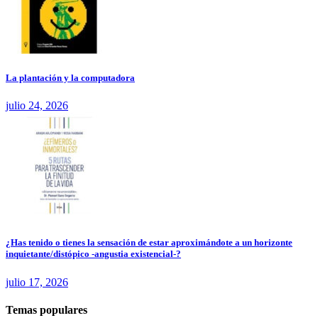
La plantación y la computadora
julio 24, 2026
¿Has tenido o tienes la sensación de estar aproximándote a un horizonte
inquietante/distópico -angustia existencial-?
julio 17, 2026
Temas populares