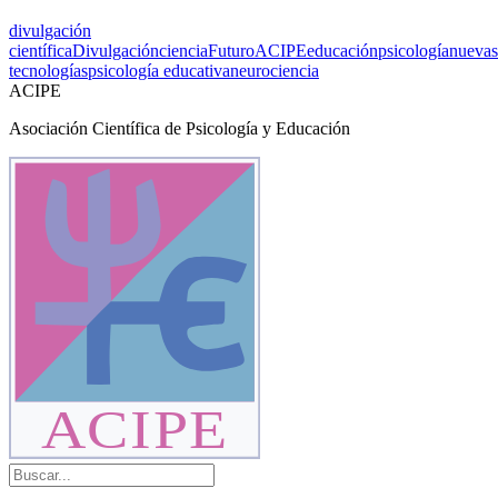
divulgación
científica
Divulgación
ciencia
Futuro
ACIPE
educación
psicología
nuevas
tecnologías
psicología educativa
neurociencia
ACIPE
Asociación Científica de Psicología y Educación
ACIPE