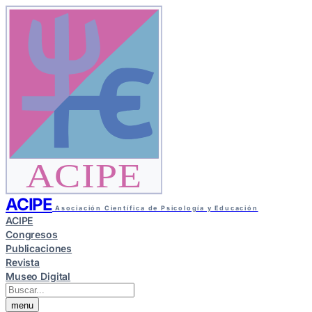
ACIPE
ACIPE
Asociación Científica de Psicología y Educación
ACIPE
Congresos
Publicaciones
Revista
Museo Digital
menu