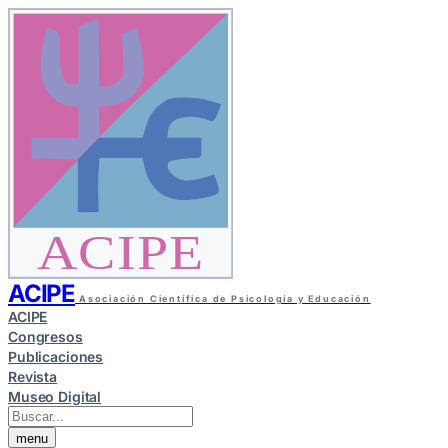
ACIPE
ACIPE
Asociación Científica de Psicología y Educación
ACIPE
Congresos
Publicaciones
Revista
Museo Digital
menu