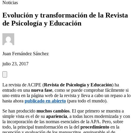
Noticias
Evolución y transformación de la Revista
de Psicología y Educación
Juan Fernández Sánchez
julio 23, 2017
La revista de ACIPE (
Revista de Psicología y Educación
) ha
entrado en una
nueva fase
, como se puede comprobar fácilmente si
uno entra en la página web de la revista y lleva a cabo un repaso a lo
hasta ahora
publicado en abierto
(para todo el mundo).
Se han producido
muchos cambios
. El que primero se muestra a
simple vista es el de su
apariencia
, a todas luces modernizada y con
la incorporación de las normas esenciales de la APA. Pero, sobre
todo, la principal transformación es la del
procedimiento
en la
recepción y evaluación de los manuscritos, equiparable al de