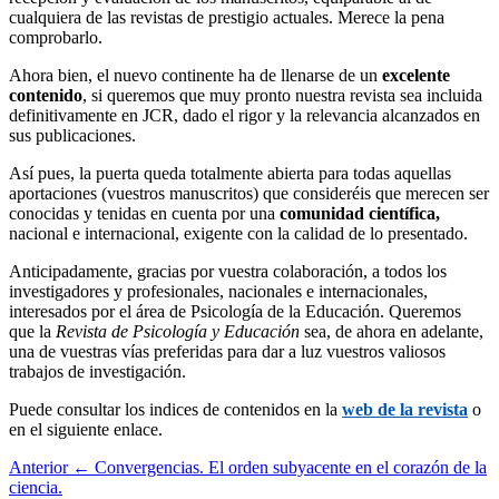
cualquiera de las revistas de prestigio actuales. Merece la pena
comprobarlo.
Ahora bien, el nuevo continente ha de llenarse de un
excelente
contenido
, si queremos que muy pronto nuestra revista sea incluida
definitivamente en JCR, dado el rigor y la relevancia alcanzados en
sus publicaciones.
Así pues, la puerta queda totalmente abierta para todas aquellas
aportaciones (vuestros manuscritos) que consideréis que merecen ser
conocidas y tenidas en cuenta por una
comunidad científica,
nacional e internacional, exigente con la calidad de lo presentado.
Anticipadamente, gracias por vuestra colaboración, a todos los
investigadores y profesionales, nacionales e internacionales,
interesados por el área de Psicología de la Educación. Queremos
que la
Revista de Psicología y Educación
sea, de ahora en adelante,
una de vuestras vías preferidas para dar a luz vuestros valiosos
trabajos de investigación.
Puede consultar los indices de contenidos en la
web de la revista
o
en el siguiente enlace.
Anterior
← Convergencias. El orden subyacente en el corazón de la
ciencia.