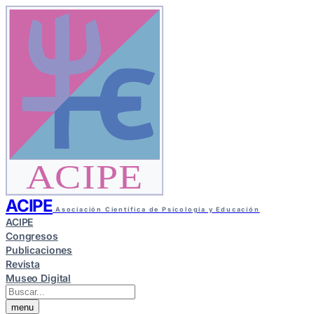
ACIPE
ACIPE
Asociación Científica de Psicología y Educación
ACIPE
Congresos
Publicaciones
Revista
Museo Digital
menu