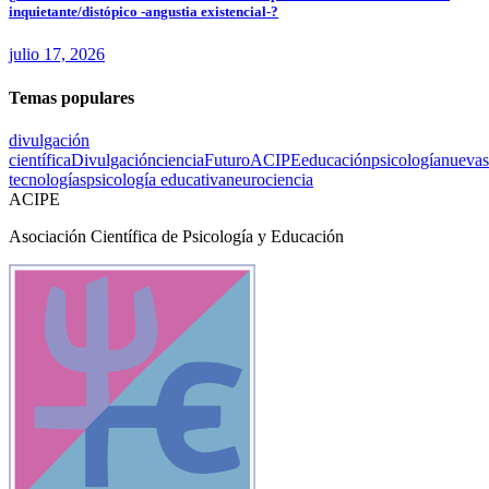
inquietante/distópico -angustia existencial-?
julio 17, 2026
Temas populares
divulgación
científica
Divulgación
ciencia
Futuro
ACIPE
educación
psicología
nuevas
tecnologías
psicología educativa
neurociencia
ACIPE
Asociación Científica de Psicología y Educación