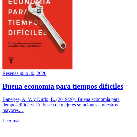
Reseñas
julio 30, 2020
Buena economía para tiempos difíciles
Banerjee, A. V. y Duflo, E. (2019/20). Buena economía para
tiempos difíciles. En busca de mejores soluciones a nuestros
mayores…
Leer más