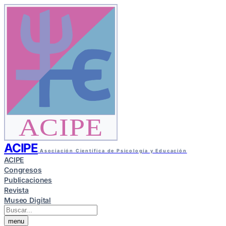
ACIPE
ACIPE
Asociación Científica de Psicología y Educación
ACIPE
Congresos
Publicaciones
Revista
Museo Digital
menu