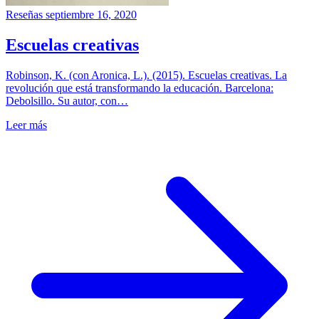
Reseñas
septiembre 16, 2020
Escuelas creativas
Robinson, K. (con Aronica, L.). (2015). Escuelas creativas. La
revolución que está transformando la educación. Barcelona:
Debolsillo. Su autor, con…
Leer más