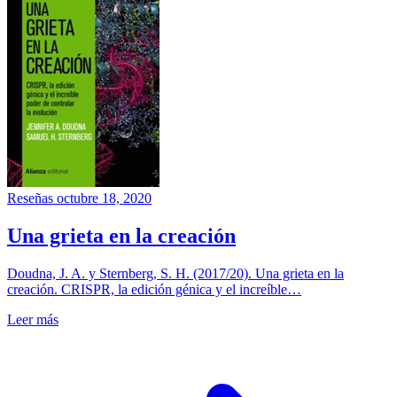
Reseñas
octubre 18, 2020
Una grieta en la creación
Doudna, J. A. y Sternberg, S. H. (2017/20). Una grieta en la
creación. CRISPR, la edición génica y el increíble…
Leer más