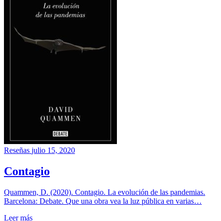
Reseñas
julio 15, 2020
Contagio
Quammen, D. (2020). Contagio. La evolución de las pandemias.
Barcelona: Debate. Que una obra vea la luz pública en varias…
Leer más