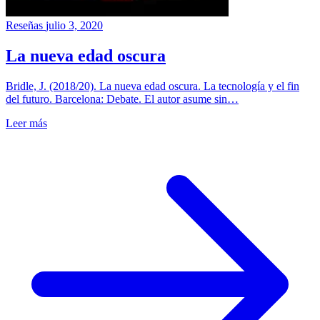
Reseñas
julio 3, 2020
La nueva edad oscura
Bridle, J. (2018/20). La nueva edad oscura. La tecnología y el fin
del futuro. Barcelona: Debate. El autor asume sin…
Leer más