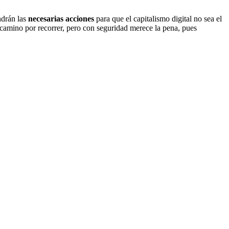
ndrán las
necesarias acciones
para que el capitalismo digital no sea el
o camino por recorrer, pero con seguridad merece la pena, pues