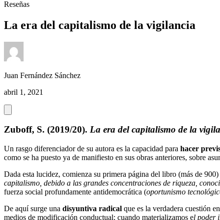
Reseñas
La era del capitalismo de la vigilancia
Juan Fernández Sánchez
abril 1, 2021
Zuboff, S. (2019/20).
La era del capitalismo de la vigi
Un rasgo diferenciador de su autora es la capacidad para
hacer previ
como se ha puesto ya de manifiesto en sus obras anteriores, sobre as
Dada esta lucidez, comienza su primera página del libro (más de 900)
capitalismo, debido a las grandes concentraciones de riqueza, cono
fuerza social profundamente antidemocrática (
oportunismo tecnológi
De aquí surge una
disyuntiva radical
que es la verdadera cuestión e
medios de modificación conductual; cuando materializamos e
l poder 