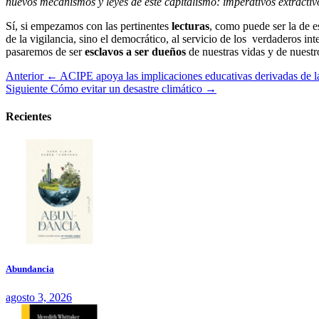
nuevos mecanismos y leyes de este capitalismo: imperativos extractivo
Sí, si empezamos con las pertinentes
lecturas
, como puede ser la de e
de la vigilancia, sino el democrático, al servicio de los verdaderos i
pasaremos de ser
esclavos a ser dueños
de nuestras vidas y de nuestr
Anterior
← ACIPE apoya las implicaciones educativas derivadas de l
Siguiente
Cómo evitar un desastre climático →
Recientes
Abundancia
agosto 3, 2026