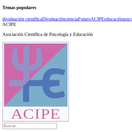
Temas populares
divulgación científica
Divulgación
ciencia
Futuro
ACIPE
educación
psic
ACIPE
Asociación Científica de Psicología y Educación
ACIPE