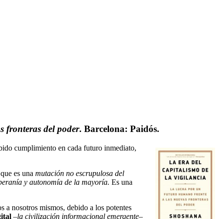
s fronteras del poder
. Barcelona: Paidós.
bido cumplimiento en cada futuro inmediato,
 que es una
mutación no escrupulosa del
oberanía y autonomía de la mayoría.
Es una
 a nosotros mismos, debido a los potentes
gital
–
la civilización informacional emergente
–