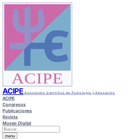
ACIPE
ACIPE
Asociación Científica de Psicología y Educación
ACIPE
Congresos
Publicaciones
Revista
Museo Digital
menu