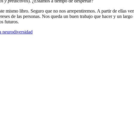
s y predictivos
). ¿Estamos a tiempo de despertar?
ste mismo libro. Seguro que no nos arrepentiremos. A partir de ellas ve
ntereses de las personas. Nos queda un buen trabajo que hacer y un larg
os futuros.
a neurodiversidad