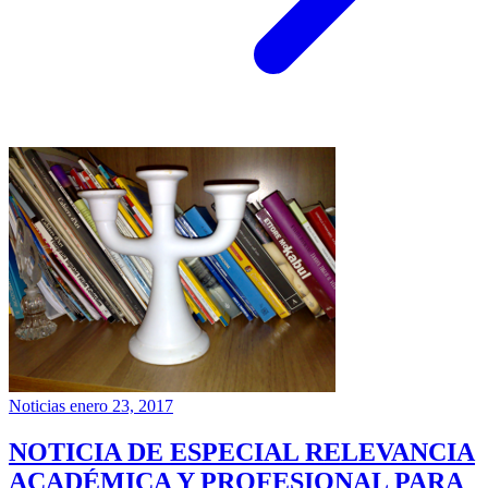
Noticias
enero 23, 2017
NOTICIA DE ESPECIAL RELEVANCIA
ACADÉMICA Y PROFESIONAL PARA