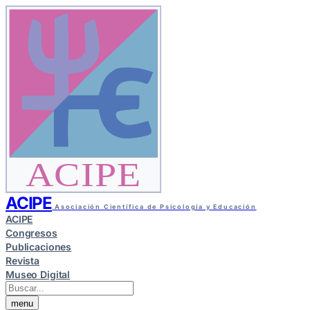
ACIPE
ACIPE
Asociación Científica de Psicología y Educación
ACIPE
Congresos
Publicaciones
Revista
Museo Digital
menu