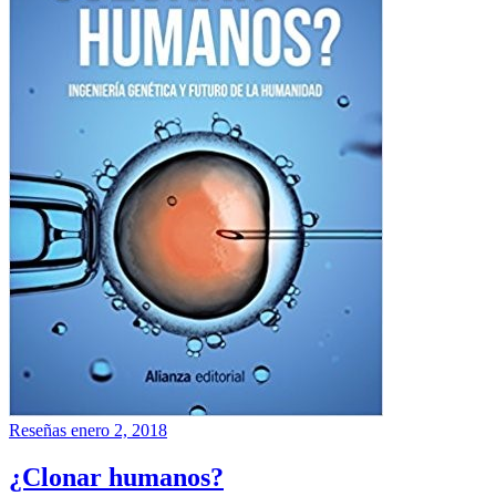
Reseñas
enero 2, 2018
¿Clonar humanos?