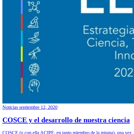
Noticias
septiembre 12, 2020
COSCE y el desarrollo de nuestra ciencia
COSCE (y con ella ACIPE, en tanto miembro de la misma), una vez