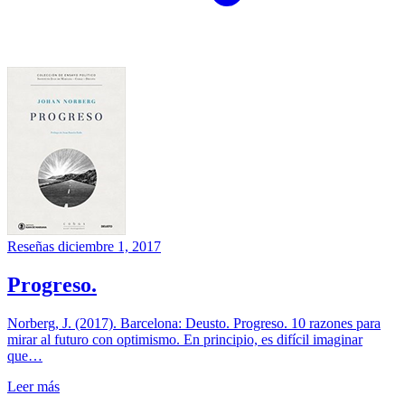
Reseñas
diciembre 1, 2017
Progreso.
Norberg, J. (2017). Barcelona: Deusto. Progreso. 10 razones para
mirar al futuro con optimismo. En principio, es difícil imaginar
que…
Leer más