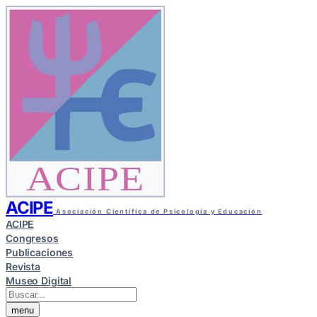
ACIPE
ACIPE
Asociación Científica de Psicología y Educación
ACIPE
Congresos
Publicaciones
Revista
Museo Digital
menu