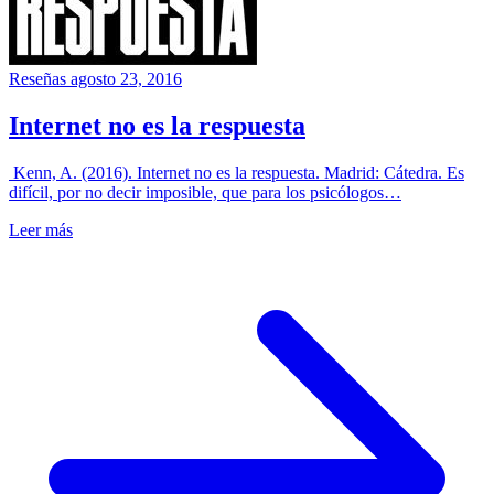
Reseñas
agosto 23, 2016
Internet no es la respuesta
Kenn, A. (2016). Internet no es la respuesta. Madrid: Cátedra. Es
difícil, por no decir imposible, que para los psicólogos…
Leer más