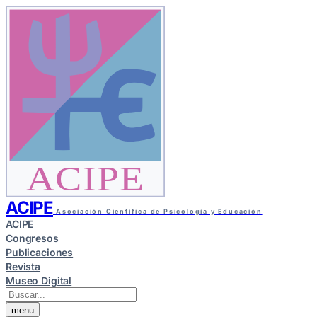
ACIPE
ACIPE
Asociación Científica de Psicología y Educación
ACIPE
Congresos
Publicaciones
Revista
Museo Digital
menu