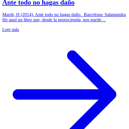
Ante todo no hagas daño
Marsh, H (2014). Ante todo no hagas daño. Barcelona: Salamandra
He aquí un libro que, desde la neurocirugía, nos puede…
Leer más