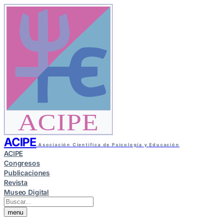
ACIPE
ACIPE
Asociación Científica de Psicología y Educación
ACIPE
Congresos
Publicaciones
Revista
Museo Digital
menu