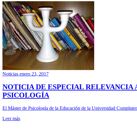
Noticias
enero 23, 2017
NOTICIA DE ESPECIAL RELEVANCIA
PSICOLOGÍA
El Máster de Psicología de la Educación de la Universidad Compluten
Leer más