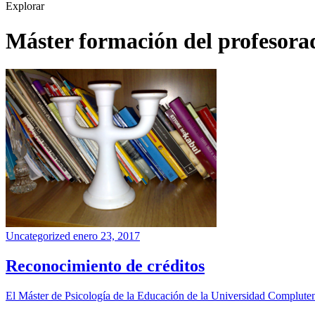
Explorar
Máster formación del profesora
Uncategorized
enero 23, 2017
Reconocimiento de créditos
El Máster de Psicología de la Educación de la Universidad Compluten