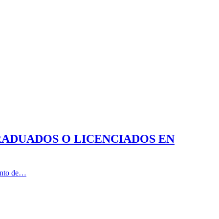
RADUADOS O LICENCIADOS EN
iento de…