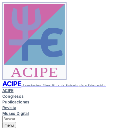
ACIPE
ACIPE
Asociación Científica de Psicología y Educación
ACIPE
Congresos
Publicaciones
Revista
Museo Digital
menu