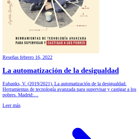
Reseñas
febrero 16, 2022
La automatización de la desigualdad
Eubanks, V. (2019/2021). La automatización de la desigualdad.
Herramientas de tecnología avanzada para supervisar y castigar a los
pobres. Madrid:…
Leer más