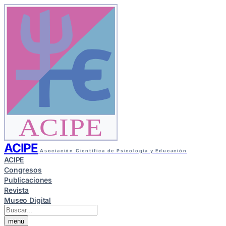
ACIPE
ACIPE
Asociación Científica de Psicología y Educación
ACIPE
Congresos
Publicaciones
Revista
Museo Digital
menu