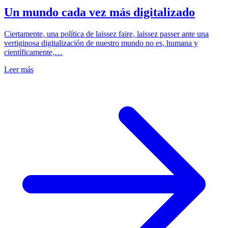
Un mundo cada vez más digitalizado
Ciertamente, una política de laissez faire, laissez passer ante una
vertiginosa digitalización de nuestro mundo no es, humana y
científicamente,…
Leer más