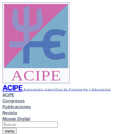
ACIPE
ACIPE
Asociación Científica de Psicología y Educación
ACIPE
Congresos
Publicaciones
Revista
Museo Digital
menu