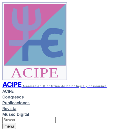
ACIPE
ACIPE
Asociación Científica de Psicología y Educación
ACIPE
Congresos
Publicaciones
Revista
Museo Digital
menu