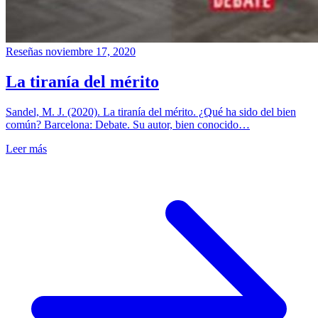
Reseñas
noviembre 17, 2020
La tiranía del mérito
Sandel, M. J. (2020). La tiranía del mérito. ¿Qué ha sido del bien
común? Barcelona: Debate. Su autor, bien conocido…
Leer más