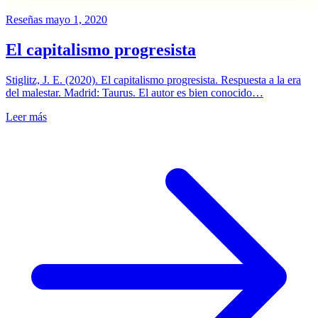
Reseñas
mayo 1, 2020
El capitalismo progresista
Stiglitz, J. E. (2020). El capitalismo progresista. Respuesta a la era
del malestar. Madrid: Taurus. El autor es bien conocido…
Leer más