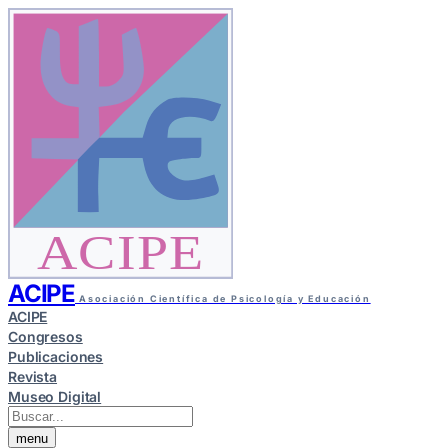
ACIPE
ACIPE
Asociación Científica de Psicología y Educación
ACIPE
Congresos
Publicaciones
Revista
Museo Digital
menu