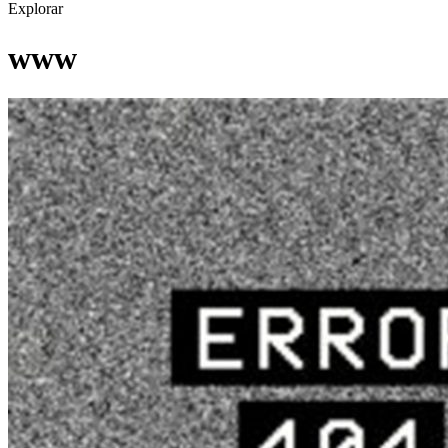
Explorar
www