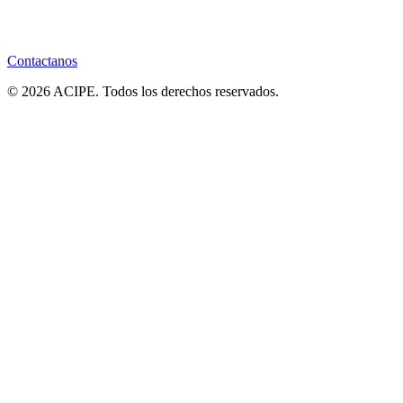
Contactanos
© 2026 ACIPE. Todos los derechos reservados.