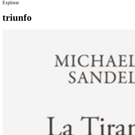
Explorar
triunfo