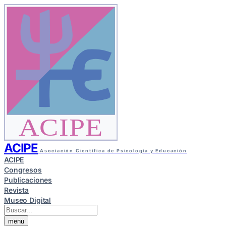
ACIPE
ACIPE
Asociación Científica de Psicología y Educación
ACIPE
Congresos
Publicaciones
Revista
Museo Digital
menu