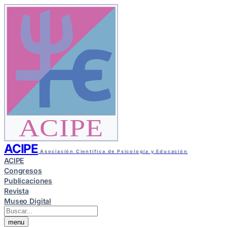
ACIPE
ACIPE
Asociación Científica de Psicología y Educación
ACIPE
Congresos
Publicaciones
Revista
Museo Digital
menu