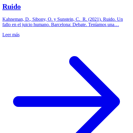
Ruido
Kahneman, D., Sibony, O. y Sunstein, C. R. (2021). Ruido. Un
fallo en el juicio humano. Barcelona: Debate. Teníamos una…
Leer más