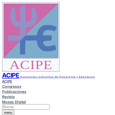
ACIPE
ACIPE
Asociación Científica de Psicología y Educación
ACIPE
Congresos
Publicaciones
Revista
Museo Digital
menu