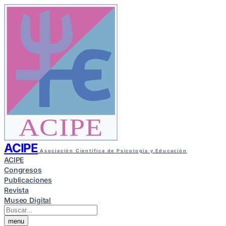
ACIPE
ACIPE
Asociación Científica de Psicología y Educación
ACIPE
Congresos
Publicaciones
Revista
Museo Digital
menu