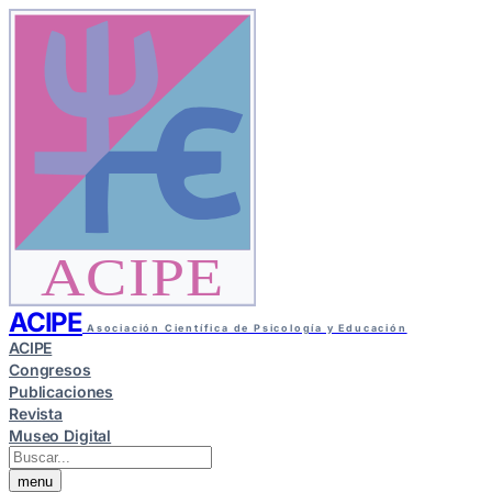
ACIPE
ACIPE
Asociación Científica de Psicología y Educación
ACIPE
Congresos
Publicaciones
Revista
Museo Digital
menu