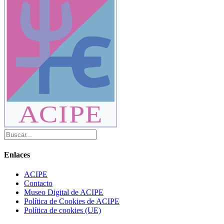
ACIPE
Enlaces
ACIPE
Contacto
Museo Digital de ACIPE
Política de Cookies de ACIPE
Política de cookies (UE)