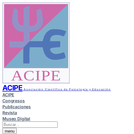
ACIPE
ACIPE
Asociación Científica de Psicología y Educación
ACIPE
Congresos
Publicaciones
Revista
Museo Digital
menu