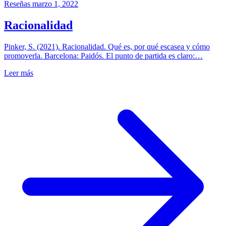
Reseñas
marzo 1, 2022
Racionalidad
Pinker, S. (2021). Racionalidad. Qué es, por qué escasea y cómo
promoverla. Barcelona: Paidós. El punto de partida es claro:…
Leer más