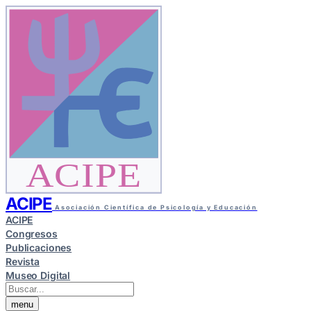
ACIPE
ACIPE
Asociación Científica de Psicología y Educación
ACIPE
Congresos
Publicaciones
Revista
Museo Digital
menu