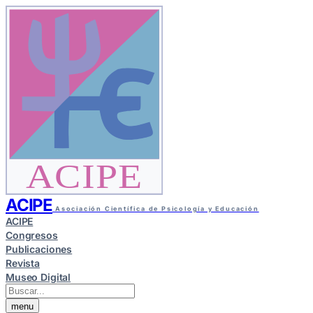
ACIPE
ACIPE
Asociación Científica de Psicología y Educación
ACIPE
Congresos
Publicaciones
Revista
Museo Digital
menu