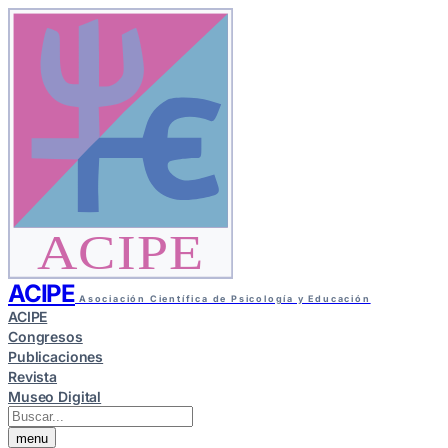
ACIPE
ACIPE
Asociación Científica de Psicología y Educación
ACIPE
Congresos
Publicaciones
Revista
Museo Digital
menu