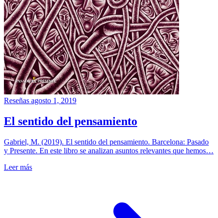
Reseñas
agosto 1, 2019
El sentido del pensamiento
Gabriel, M. (2019). El sentido del pensamiento. Barcelona: Pasado
y Presente. En este libro se analizan asuntos relevantes que hemos…
Leer más