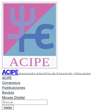
ACIPE
ACIPE
Asociación Científica de Psicología y Educación
ACIPE
Congresos
Publicaciones
Revista
Museo Digital
menu