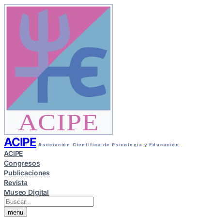
ACIPE
ACIPE
Asociación Científica de Psicología y Educación
ACIPE
Congresos
Publicaciones
Revista
Museo Digital
menu