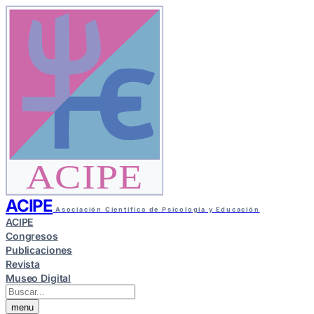
ACIPE
ACIPE
Asociación Científica de Psicología y Educación
ACIPE
Congresos
Publicaciones
Revista
Museo Digital
menu