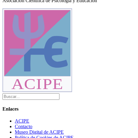
Asociación Científica de Psicología y Educación
ACIPE
Enlaces
ACIPE
Contacto
Museo Digital de ACIPE
Política de Cookies de ACIPE