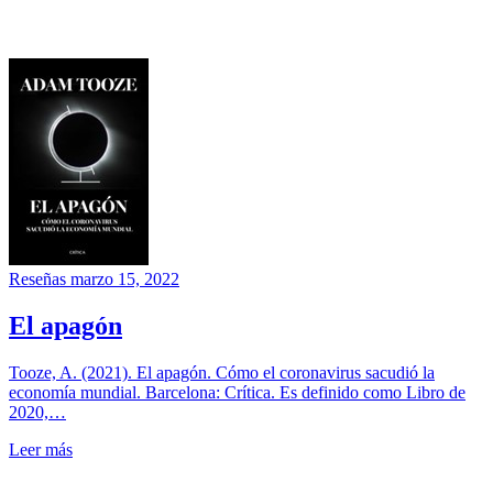
Reseñas
marzo 15, 2022
El apagón
Tooze, A. (2021). El apagón. Cómo el coronavirus sacudió la
economía mundial. Barcelona: Crítica. Es definido como Libro de
2020,…
Leer más