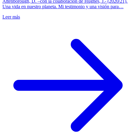
Attenborough, D. –con la colaboración de Hughes, J.- (2020/21).
Una vida en nuestro planeta. Mi testimonio y una visión para…
Leer más