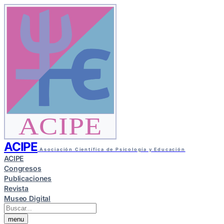
ACIPE
ACIPE
Asociación Científica de Psicología y Educación
ACIPE
Congresos
Publicaciones
Revista
Museo Digital
menu