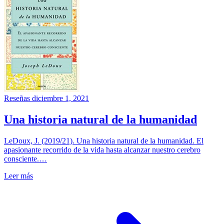
Reseñas
diciembre 1, 2021
Una historia natural de la humanidad
LeDoux, J. (2019/21). Una historia natural de la humanidad. El
apasionante recorrido de la vida hasta alcanzar nuestro cerebro
consciente.…
Leer más