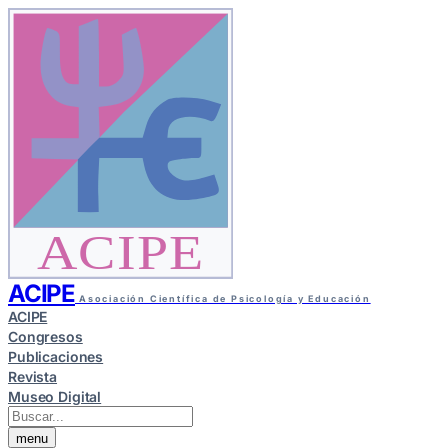
ACIPE
ACIPE
Asociación Científica de Psicología y Educación
ACIPE
Congresos
Publicaciones
Revista
Museo Digital
menu