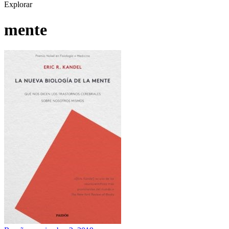
Explorar
mente