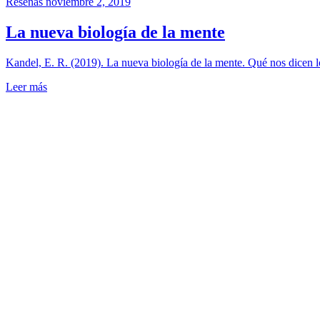
Reseñas
noviembre 2, 2019
La nueva biología de la mente
Kandel, E. R. (2019). La nueva biología de la mente. Qué nos dicen 
Leer más