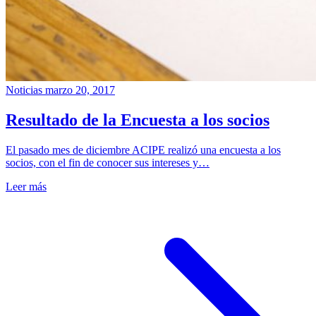
Noticias
marzo 20, 2017
Resultado de la Encuesta a los socios
El pasado mes de diciembre ACIPE realizó una encuesta a los
socios, con el fin de conocer sus intereses y…
Leer más