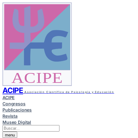
ACIPE
ACIPE
Asociación Científica de Psicología y Educación
ACIPE
Congresos
Publicaciones
Revista
Museo Digital
menu