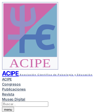
ACIPE
ACIPE
Asociación Científica de Psicología y Educación
ACIPE
Congresos
Publicaciones
Revista
Museo Digital
menu