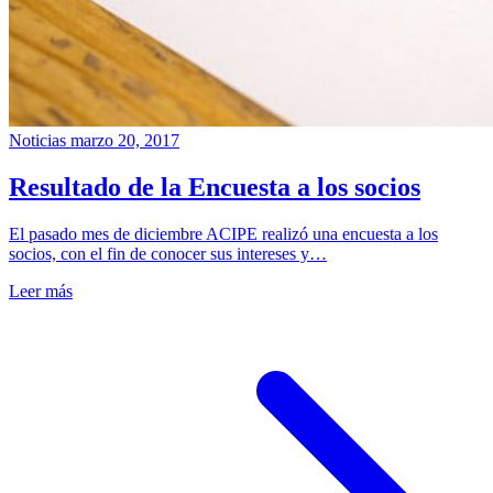
Noticias
marzo 20, 2017
Resultado de la Encuesta a los socios
El pasado mes de diciembre ACIPE realizó una encuesta a los
socios, con el fin de conocer sus intereses y…
Leer más