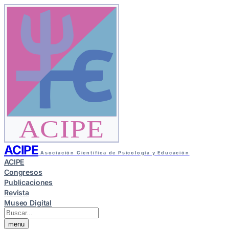
ACIPE
ACIPE
Asociación Científica de Psicología y Educación
ACIPE
Congresos
Publicaciones
Revista
Museo Digital
menu