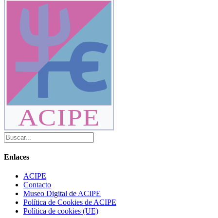
ACIPE
Enlaces
ACIPE
Contacto
Museo Digital de ACIPE
Política de Cookies de ACIPE
Política de cookies (UE)