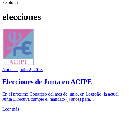
Explorar
elecciones
Noticias
junio 2, 2018
Elecciones de Junta en ACIPE
En el próximo Congreso del mes de junio, en Logroño, la actual
Junta Directiva cumple el mandato (4 años) para…
Leer más