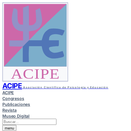
ACIPE
ACIPE
Asociación Científica de Psicología y Educación
ACIPE
Congresos
Publicaciones
Revista
Museo Digital
menu