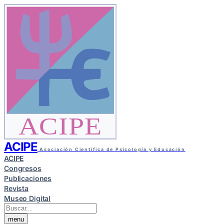
ACIPE
ACIPE
Asociación Científica de Psicología y Educación
ACIPE
Congresos
Publicaciones
Revista
Museo Digital
menu