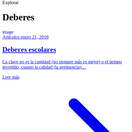
Explorar
Deberes
image
Artículos
enero 21, 2018
Deberes escolares
La clave no es la cantidad (no siempre más es mejor) o el tiempo
invertido, cuanto la calidad (la pertinencia)…
Leer más