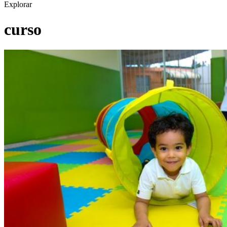
Explorar
curso