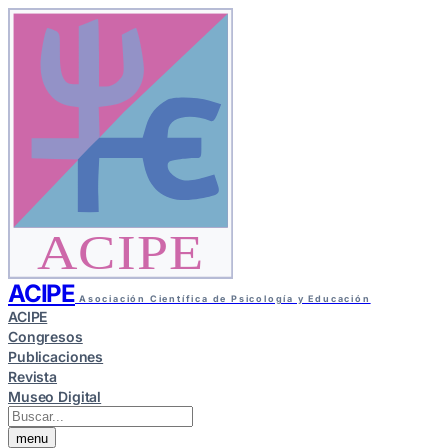
ACIPE
ACIPE
Asociación Científica de Psicología y Educación
ACIPE
Congresos
Publicaciones
Revista
Museo Digital
menu