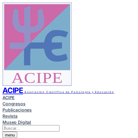
ACIPE
ACIPE
Asociación Científica de Psicología y Educación
ACIPE
Congresos
Publicaciones
Revista
Museo Digital
menu