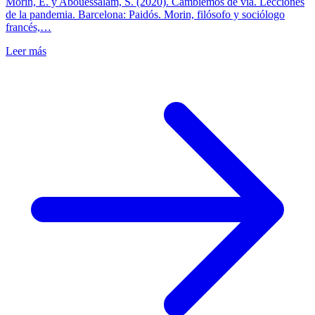
Morin, E. y Abouessalam, S. (2020). Cambiemos de vía. Lecciones
de la pandemia. Barcelona: Paidós. Morin, filósofo y sociólogo
francés,…
Leer más