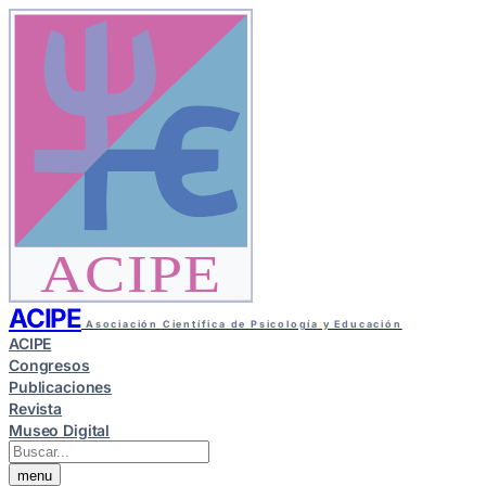
ACIPE
ACIPE
Asociación Científica de Psicología y Educación
ACIPE
Congresos
Publicaciones
Revista
Museo Digital
menu