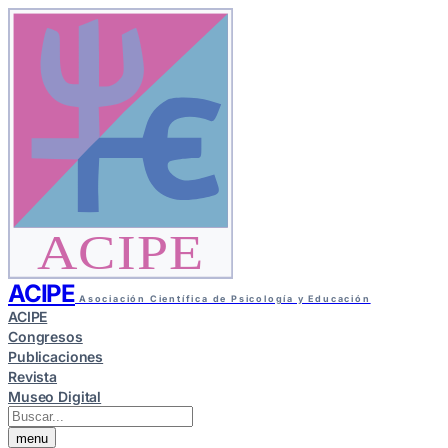
ACIPE
ACIPE
Asociación Científica de Psicología y Educación
ACIPE
Congresos
Publicaciones
Revista
Museo Digital
menu