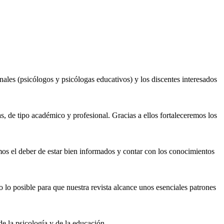
ales (psicólogos y psicólogas educativos) y los discentes interesados
s, de tipo académico y profesional. Gracias a ellos fortaleceremos los
mos el deber de estar bien informados y contar con los conocimientos
o lo posible para que nuestra revista alcance unos esenciales patrones
 la psicología y de la educación.