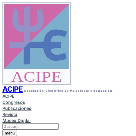
ACIPE
ACIPE
Asociación Científica de Psicología y Educación
ACIPE
Congresos
Publicaciones
Revista
Museo Digital
menu