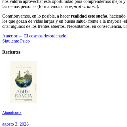
nos valdría aprovechar esta oportunidad para comprendernos mejor y p
las demás personas (formaremos una
espiral virtuosa
).
Contribuyamos, en lo posible, a hacer
realidad este sueño
, haciendo 
los que gozan de vidas largas y en buena salud- frente a la mayoría -el
citar algunos de los frentes abiertos. Necesitamos, en consecuencia, 
Anterior
← El cosmos desordenado
Siguiente
Psico →
Recientes
Abundancia
agosto 3, 2026