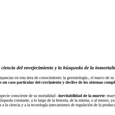
ciencia del envejecimiento y la búsqueda de la inmortal
pancias en esta área de conocimiento: la gerontología-, el marco de su
 un caso particular del crecimiento y declive de los sistemas compl
specie consciente de su mortalidad –
inevitabilidad de la muerte
:
muert
úsqueda constante, a lo largo de la historia, de la misma, o al menos, ya
as a la ciencia y a la tecnología (mecanismos de regulación de la producc