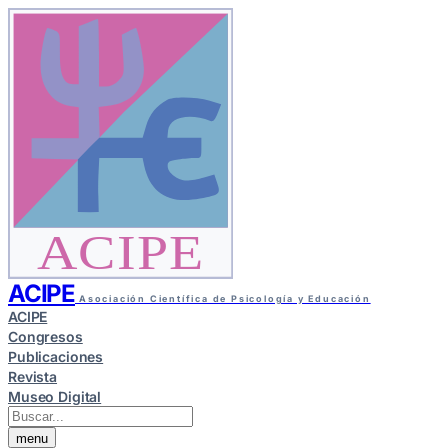
ACIPE
ACIPE
Asociación Científica de Psicología y Educación
ACIPE
Congresos
Publicaciones
Revista
Museo Digital
menu