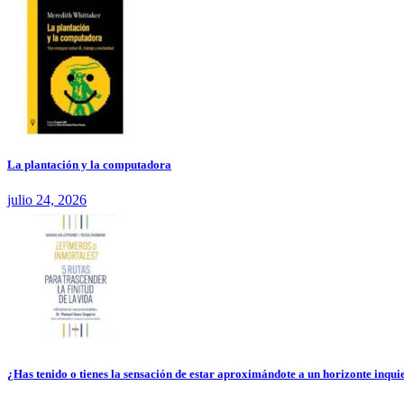
La plantación y la computadora
julio 24, 2026
¿Has tenido o tienes la sensación de estar aproximándote a un horizonte inquie