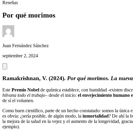
Reseñas
Por qué morimos
Juan Fernández Sánchez
septiembre 2, 2024
Ramakrishnan, V. (2024).
Por qué morimos
.
La nueva 
Este
Premio Nobel
de química establece, con humildad -existen discre
hilvana todo el trabajo
– desde el inicio:
el envejecimiento humano es
de sí el volumen.
Como buen científico, parte de un hecho constatado: somos la única e
es obvia: ¿sería posible, de algún modo, la
inmortalidad
? De ahí la b
la mejora de la salud en la vejez y el aumento de la longevidad, graci
ejemplo).