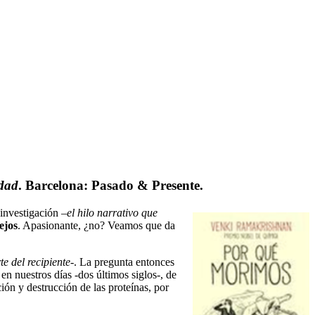
idad
. Barcelona: Pasado & Presente.
 investigación –
el hilo narrativo que
ejos
. Apasionante, ¿no? Veamos que da
e del recipiente
-. La pregunta entonces
 en nuestros días -dos últimos siglos-, de
ión y destrucción de las proteínas, por